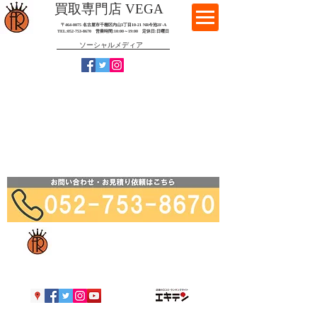
​買取専門店 VEGA
〒464-0075 名古屋市千種区内山3丁目10-21
​ NR今池2F-A​
TEL:
052-753-8670
営業時間:10:00～19:00​ 定休日:日曜日
ソーシャルメディア
​買取専門店 VEGA
​ベガ
〒464-0075 名古屋市千種区内山3丁目10-21
​ NR今池2F-A​
TEL:
052-753-8670
営業時間:10:00～19:00​ 定休日:日曜日
許可番号 愛知県公安委員会 古物営業許可 第541011603300号