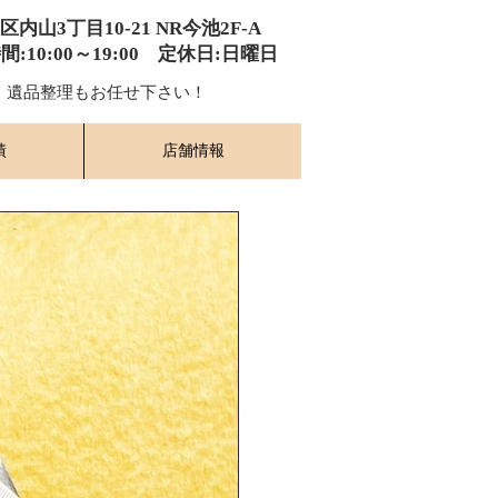
種区内山3丁目10-21
​ NR今池2F-A​
時間:10:00～19:00​ 定休日:日曜日
​ 遺品整理もお任せ下さい！
績
店舗情報