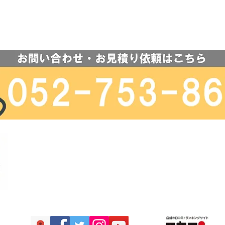
​買取専門店 VEGA
​
〒464-0075 名古屋市千種区内山3丁目10-21
​ NR今池2F
TEL:052-753-8670 営業時間:10:00～19:00​ 定休日
許可番号 愛知県公安委員会 古物営業許可 第541011603
号