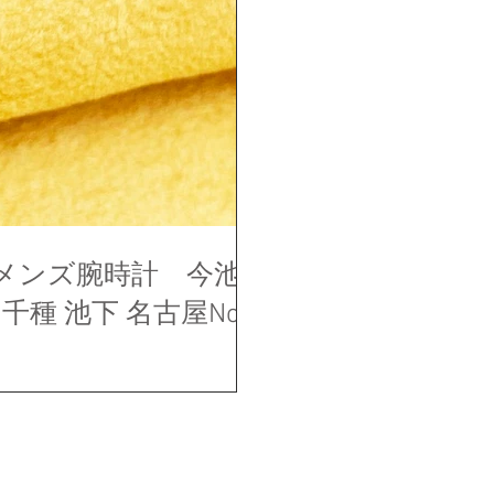
メンズ腕時計 今池
千種 池下 名古屋No.1