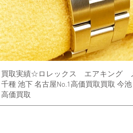
買取実績☆ロレックス エアキング 
千種 池下 名古屋No.1高価買取買取 今池 
高価買取