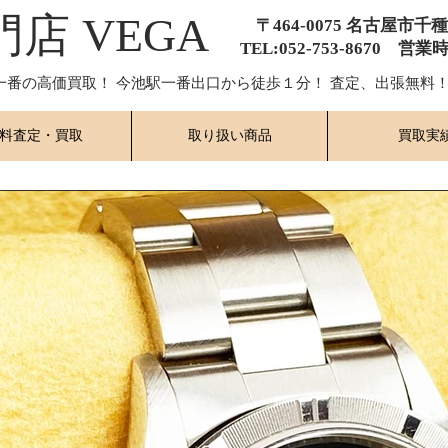
門店 VEGA
〒464-0075 名古屋市千
TEL:052-753-8670 営業
一番の高価買取！ 今池駅一番出口から徒歩１分！ 査定、出張無料！
料査定・買取
取り扱い商品
買取実