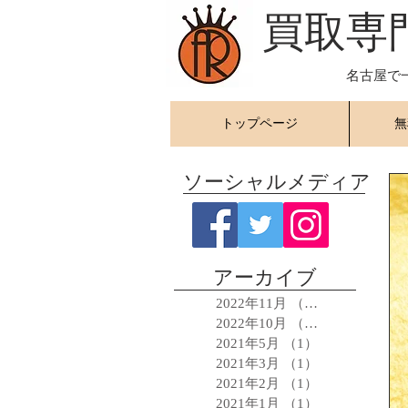
​買取専
名古屋で
トップページ
無
ソーシャルメディア
アーカイブ
2022年11月
（5）
5件の記事
2022年10月
（1）
1件の記事
2021年5月
（1）
1件の記事
2021年3月
（1）
1件の記事
2021年2月
（1）
1件の記事
2021年1月
（1）
1件の記事