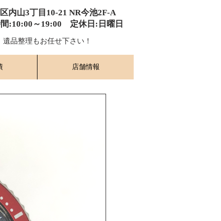
種区内山3丁目10-21
​ NR今池2F-A​
時間:10:00～19:00​ 定休日:日曜日
​ 遺品整理もお任せ下さい！
績
店舗情報