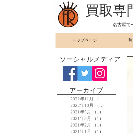
​買取専
名古屋で
トップページ
無
ソーシャルメディア
アーカイブ
2022年11月
（5）
5件の記事
2022年10月
（1）
1件の記事
2021年5月
（1）
1件の記事
2021年3月
（1）
1件の記事
2021年2月
（1）
1件の記事
2021年1月
（1）
1件の記事