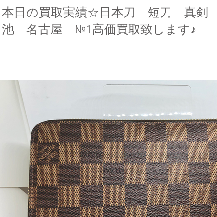
本日の買取実績☆日本刀 短刀 真剣
池 名古屋 №1高価買取致します♪