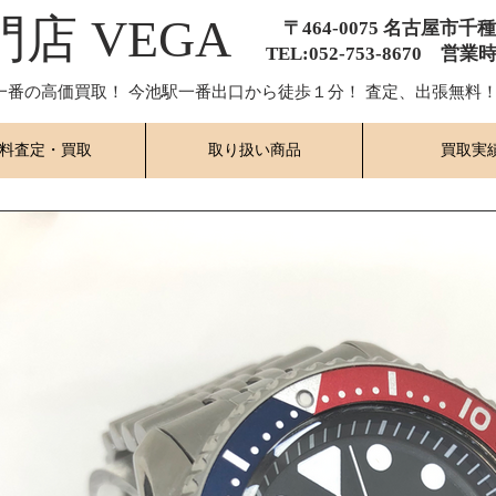
門店 VEGA
〒464-0075 名古屋市千
TEL:052-753-8670 営業
一番の高価買取！ 今池駅一番出口から徒歩１分！ 査定、出張無料！
料査定・買取
取り扱い商品
買取実