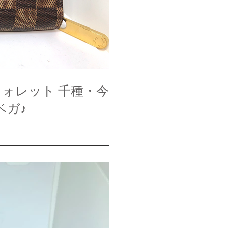
ウォレット 千種・今
ベガ♪