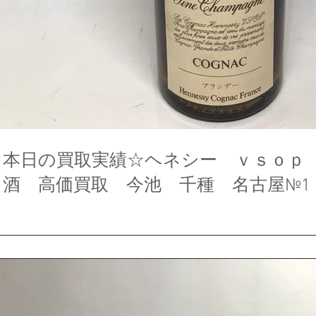
本日の買取実績☆ヘネシー ｖｓｏｐ
酒 高価買取 今池 千種 名古屋№1