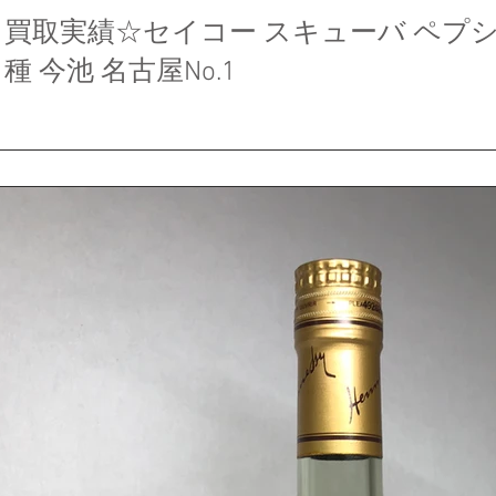
買取実績☆セイコー スキューバ ペプシ
種 今池 名古屋No.1