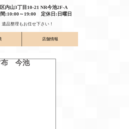
種区内山3丁目10-21
​ NR今池2F-A​
時間:10:00～19:00​ 定休日:日曜日
​ 遺品整理もお任せ下さい！
績
店舗情報
財布 今池