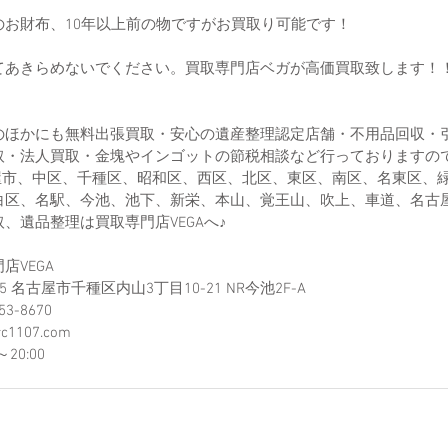
のお財布、10年以上前の物ですがお買取り可能です！
てあきらめないでください。買取専門店ベガが高価買取致します！
のほかにも無料出張買取・安心の遺産整理認定店舗・不用品回収・
取・法人買取・金塊やインゴットの節税相談など行っておりますの
古屋市、中区、千種区、昭和区、西区、北区、東区、南区、名東区、
白区、名駅、今池、池下、新栄、本山、覚王山、吹上、車道、名古
、遺品整理は買取専門店VEGAへ♪
店VEGA
75 名古屋市千種区内山3丁目10-21​ NR今池2F-A
3-8670
c1107.com​
20:00