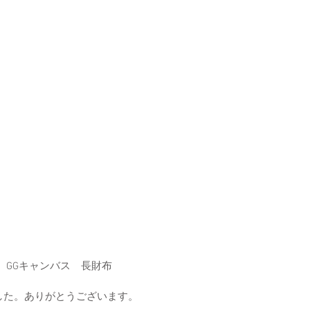
　GGキャンバス　長財布
した。ありがとうございます。