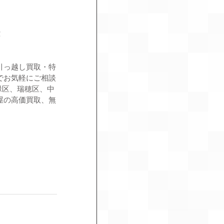
！
引っ越し買取・特
でお気軽にご相談
緑区、瑞穂区、中
屋の高価買取、無