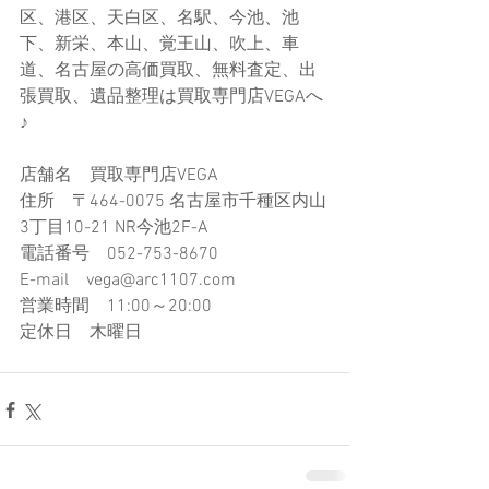
区、港区、天白区、名駅、今池、池
下、新栄、本山、覚王山、吹上、車
道、名古屋の高価買取、無料査定、出
張買取、遺品整理は買取専門店VEGAへ
♪
店舗名　買取専門店VEGA
住所　〒464-0075 名古屋市千種区内山
3丁目10-21​ NR今池2F-A
電話番号　052-753-8670
E-mail　vega@arc1107.com​
営業時間　11:00～20:00
定休日　木曜日