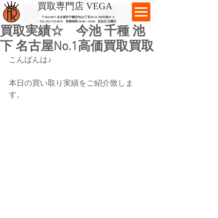
​買取専門店 VEGA
〒464-0075 名古屋市千種区内山3丁目10-21
​ NR今池2F-A​
TEL:
052-753-8670
営業時間:10:00～19:00​ 定休日:日曜日
買取実績☆ 今池 千種 池
下 名古屋No.1高価買取買取
こんばんは♪
本日の買い取り実績をご紹介致しま
す。