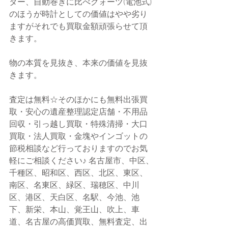
ター、自動巻きに比べクォーツ(電池式)
のほうが時計としての価値はやや劣り
ますがそれでも買取金額頑張らせて頂
きます。
物の本質を見抜き、本来の価値を見抜
きます。
査定は無料☆そのほかにも無料出張買
取・安心の遺産整理認定店舗・不用品
回収・引っ越し買取・特殊清掃・大口
買取・法人買取・金塊やインゴットの
節税相談など行っておりますのでお気
軽にご相談ください♪ 名古屋市、中区、
千種区、昭和区、西区、北区、東区、
南区、名東区、緑区、瑞穂区、中川
区、港区、天白区、名駅、今池、池
下、新栄、本山、覚王山、吹上、車
道、名古屋の高価買取、無料査定、出