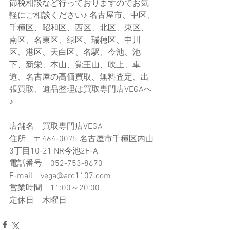
節税相談など行っておりますのでお気
軽にご相談ください♪ 名古屋市、中区、
千種区、昭和区、西区、北区、東区、
南区、名東区、緑区、瑞穂区、中川
区、港区、天白区、名駅、今池、池
下、新栄、本山、覚王山、吹上、車
道、名古屋の高価買取、無料査定、出
張買取、遺品整理は買取専門店VEGAへ
♪
店舗名　買取専門店VEGA
住所　〒464-0075 名古屋市千種区内山
3丁目10-21​ NR今池2F-A
電話番号　052-753-8670
E-mail　vega@arc1107.com​
営業時間　11:00～20:00
定休日　木曜日