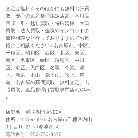
査定は無料☆そのほかにも無料出張買
取・安心の遺産整理認定店舗・不用品
回収・引っ越し買取・特殊清掃・大口
買取・法人買取・金塊やインゴットの
節税相談など行っておりますのでお気
軽にご相談ください♪ 名古屋市、中区、
千種区、昭和区、西区、北区、東区、
南区、名東区、緑区、瑞穂区、中川
区、港区、天白区、名駅、今池、池
下、新栄、本山、覚王山、吹上、車
道、名古屋の高価買取、無料査定、出
張買取、遺品整理は買取専門店VEGAへ
♪
店舗名　買取専門店VEGA
住所　〒464-0075 名古屋市千種区内山
3丁目10-21​ NR今池2F-A
電話番号　052-753-8670