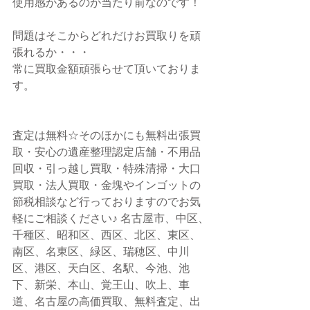
使用感があるのが当たり前なのです！
問題はそこからどれだけお買取りを頑
張れるか・・・
常に買取金額頑張らせて頂いておりま
す。
査定は無料☆そのほかにも無料出張買
取・安心の遺産整理認定店舗・不用品
回収・引っ越し買取・特殊清掃・大口
買取・法人買取・金塊やインゴットの
節税相談など行っておりますのでお気
軽にご相談ください♪ 名古屋市、中区、
千種区、昭和区、西区、北区、東区、
南区、名東区、緑区、瑞穂区、中川
区、港区、天白区、名駅、今池、池
下、新栄、本山、覚王山、吹上、車
道、名古屋の高価買取、無料査定、出