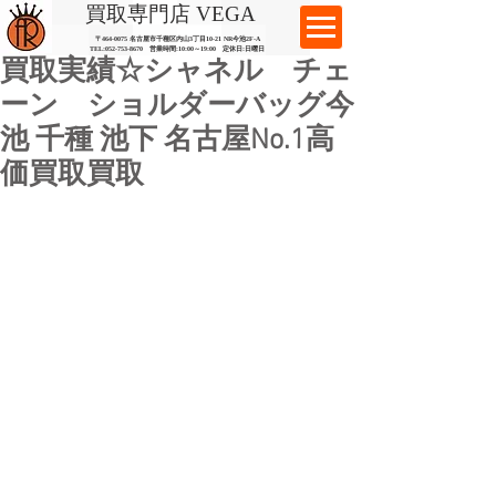
​買取専門店 VEGA
〒464-0075 名古屋市千種区内山3丁目10-21
​ NR今池2F-A​
TEL:
052-753-8670
営業時間:10:00～19:00​ 定休日:日曜日
買取実績☆シャネル チェ
ーン ショルダーバッグ今
池 千種 池下 名古屋No.1高
価買取買取