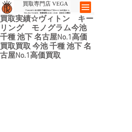
​買取専門店 VEGA
〒464-0075 名古屋市千種区内山3丁目10-21
​ NR今池2F-A​
TEL:
052-753-8670
営業時間:10:00～19:00​ 定休日:日曜日
買取実績☆ヴィトン キー
リング モノグラム今池
千種 池下 名古屋No.1高価
買取買取 今池 千種 池下 名
古屋No.1高価買取