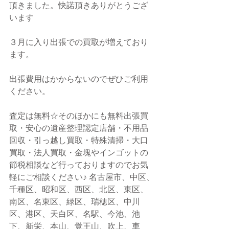
頂きました。快諾頂きありがとうござ
います
３月に入り出張での買取が増えており
ます。
出張費用はかからないのでぜひご利用
ください。
査定は無料☆そのほかにも無料出張買
取・安心の遺産整理認定店舗・不用品
回収・引っ越し買取・特殊清掃・大口
買取・法人買取・金塊やインゴットの
節税相談など行っておりますのでお気
軽にご相談ください♪ 名古屋市、中区、
千種区、昭和区、西区、北区、東区、
南区、名東区、緑区、瑞穂区、中川
区、港区、天白区、名駅、今池、池
下、新栄、本山、覚王山、吹上、車