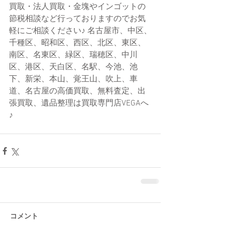
買取・法人買取・金塊やインゴットの
節税相談など行っておりますのでお気
軽にご相談ください♪ 名古屋市、中区、
千種区、昭和区、西区、北区、東区、
南区、名東区、緑区、瑞穂区、中川
区、港区、天白区、名駅、今池、池
下、新栄、本山、覚王山、吹上、車
道、名古屋の高価買取、無料査定、出
張買取、遺品整理は買取専門店VEGAへ
♪
コメント