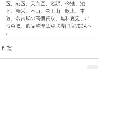
区、港区、天白区、名駅、今池、池
下、新栄、本山、覚王山、吹上、車
道、名古屋の高価買取、無料査定、出
張買取、遺品整理は買取専門店VEGAへ
♪
コメント
コメントを追加…