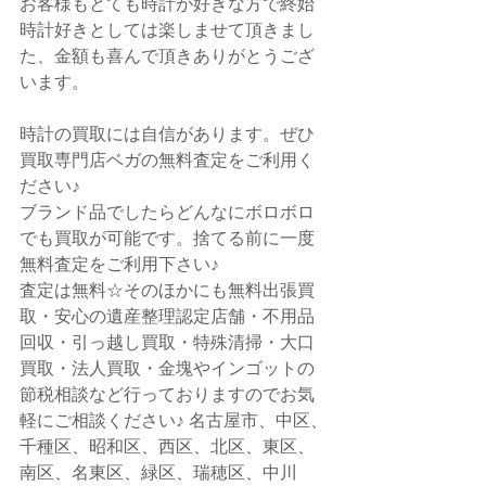
お客様もとても時計が好きな方で終始
時計好きとしては楽しませて頂きまし
た、金額も喜んで頂きありがとうござ
います。
時計の買取には自信があります。ぜひ
買取専門店ベガの無料査定をご利用く
ださい♪
ブランド品でしたらどんなにボロボロ
でも買取が可能です。捨てる前に一度
無料査定をご利用下さい♪
査定は無料☆そのほかにも無料出張買
取・安心の遺産整理認定店舗・不用品
回収・引っ越し買取・特殊清掃・大口
買取・法人買取・金塊やインゴットの
節税相談など行っておりますのでお気
軽にご相談ください♪ 名古屋市、中区、
千種区、昭和区、西区、北区、東区、
南区、名東区、緑区、瑞穂区、中川