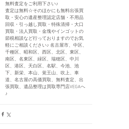
無料査定をご利用下さい♪
査定は無料☆そのほかにも無料出張買
取・安心の遺産整理認定店舗・不用品
回収・引っ越し買取・特殊清掃・大口
買取・法人買取・金塊やインゴットの
節税相談など行っておりますのでお気
軽にご相談ください♪ 名古屋市、中区、
千種区、昭和区、西区、北区、東区、
南区、名東区、緑区、瑞穂区、中川
区、港区、天白区、名駅、今池、池
下、新栄、本山、覚王山、吹上、車
道、名古屋の高価買取、無料査定、出
張買取、遺品整理は買取専門店VEGAへ
♪