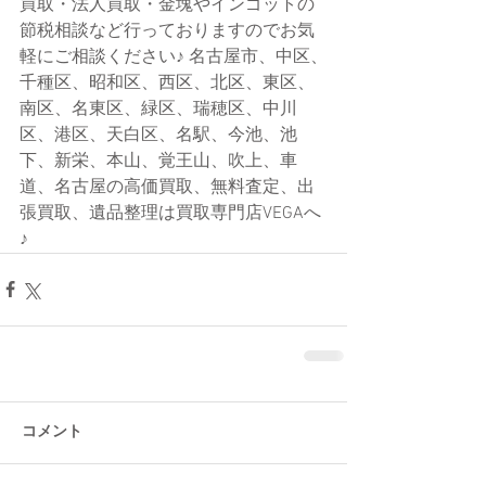
買取・法人買取・金塊やインゴットの
節税相談など行っておりますのでお気
軽にご相談ください♪ 名古屋市、中区、
千種区、昭和区、西区、北区、東区、
南区、名東区、緑区、瑞穂区、中川
区、港区、天白区、名駅、今池、池
下、新栄、本山、覚王山、吹上、車
道、名古屋の高価買取、無料査定、出
張買取、遺品整理は買取専門店VEGAへ
♪
コメント