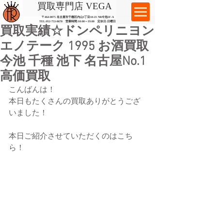
​買取専門店 VEGA
〒464-0075 名古屋市千種区内山3丁目10-21
​ NR今池2F-A​
TEL:
052-753-8670
営業時間:10:00～19:00​ 定休日:日曜日
買取実績☆ドンペリニヨン
エノテーク 1995 お酒買取
今池 千種 池下 名古屋No.1
高価買取
こんばんは！
本日もたくさんの買取ありがとうござ
いました！
本日ご紹介させていただくのはこち
ら！