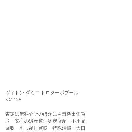
ヴィトン ダミエ トロターボブール 
N41135
査定は無料☆そのほかにも無料出張買
取・安心の遺産整理認定店舗・不用品
回収・引っ越し買取・特殊清掃・大口