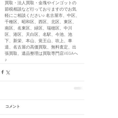
買取・法人買取・金塊やインゴットの
節税相談など行っておりますのでお気
軽にご相談ください♪ 名古屋市、中区、
千種区、昭和区、西区、北区、東区、
南区、名東区、緑区、瑞穂区、中川
区、港区、天白区、名駅、今池、池
下、新栄、本山、覚王山、吹上、車
道、名古屋の高価買取、無料査定、出
張買取、遺品整理は買取専門店VEGAへ
♪
コメント