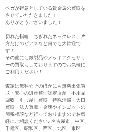
ベガが得意としている貴金属の買取を
させていただきました！
ありがとうございました！
切れた指輪、ちぎれたネックレス、片
方だけのピアスなど何でも大歓迎で
す！
その他にも銀製品やメッキアクセサリ
ーの買取もしておりますのでお気軽に
ご利用ください！
査定は無料☆そのほかにも無料出張買
取・安心の遺産整理認定店舗・不用品
回収・引っ越し買取・特殊清掃・大口
買取・法人買取・金塊やインゴットの
節税相談など行っておりますのでお気
軽にご相談ください♪ 名古屋市、中区、
千種区、昭和区、西区、北区、東区、