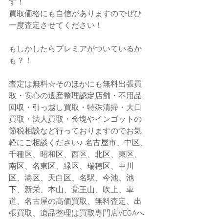
す！
買取価格にも自信がありますのでぜひ
一度査定させてください！
もしかしたらプレミアがついているか
も？！
査定は無料☆そのほかにも無料出張買
取・安心の遺産整理認定店舗・不用品
回収・引っ越し買取・特殊清掃・大口
買取・法人買取・金塊やインゴットの
節税相談など行っておりますのでお気
軽にご相談ください♪ 名古屋市、中区、
千種区、昭和区、西区、北区、東区、
南区、名東区、緑区、瑞穂区、中川
区、港区、天白区、名駅、今池、池
下、新栄、本山、覚王山、吹上、車
道、名古屋の高価買取、無料査定、出
張買取、遺品整理は買取専門店VEGAへ