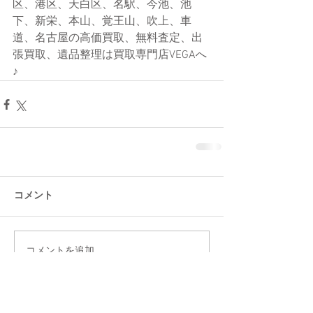
区、港区、天白区、名駅、今池、池
下、新栄、本山、覚王山、吹上、車
道、名古屋の高価買取、無料査定、出
張買取、遺品整理は買取専門店VEGAへ
♪
コメント
コメントを追加…