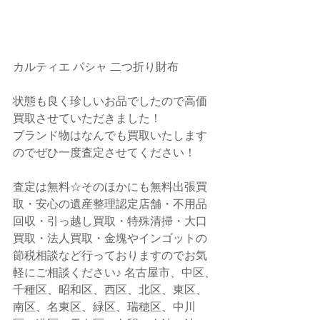
カルティエ パシャ 二つ折り財布
状態も良く珍しいお品でしたので高価
買取させていただきました！
ブランド物はなんでも買取いたします
のでぜひ一度査定させてください！
査定は無料☆そのほかにも無料出張買
取・安心の遺産整理認定店舗・不用品
回収・引っ越し買取・特殊清掃・大口
買取・法人買取・金塊やインゴットの
節税相談など行っておりますのでお気
軽にご相談ください♪ 名古屋市、中区、
千種区、昭和区、西区、北区、東区、
南区、名東区、緑区、瑞穂区、中川