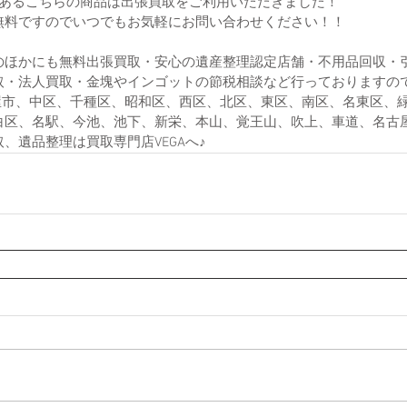
どあるこちらの商品は出張買取をご利用いただきました！
無料ですのでいつでもお気軽にお問い合わせください！！
のほかにも無料出張買取・安心の遺産整理認定店舗・不用品回収・
取・法人買取・金塊やインゴットの節税相談など行っておりますの
古屋市、中区、千種区、昭和区、西区、北区、東区、南区、名東区、
白区、名駅、今池、池下、新栄、本山、覚王山、吹上、車道、名古
、遺品整理は買取専門店VEGAへ♪