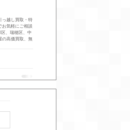
引っ越し買取・特
でお気軽にご相談
緑区、瑞穂区、中
屋の高価買取、無