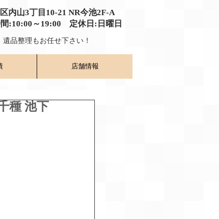
種区内山3丁目10-21
​ NR今池2F-A​
時間:10:00～19:00​ 定休日:日曜日
​ 遺品整理もお任せ下さい！
績
店舗情報
千種 池下