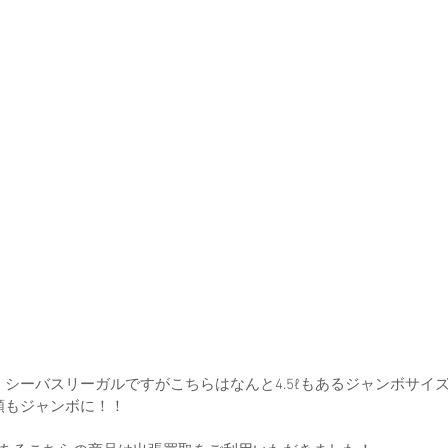
シーバスリーガルですがこちらはなんと4.5ℓもあるジャンボサイ
額もジャンボに！！