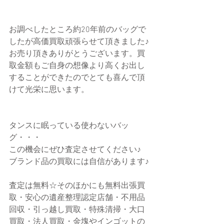
お調べしたところ約20年前のバッグで
したが高価買取頑張らせて頂きました♪
お売り頂きありがとうございます。買
取金額もご自身の想像より高くお出し
することができたのでとても喜んで頂
けて光栄に思います。
タンスに眠っている使わないバッ
グ・・・
この機会にぜひ査定させてください♪
ブランド品の買取には自信があります♪
査定は無料☆そのほかにも無料出張買
取・安心の遺産整理認定店舗・不用品
回収・引っ越し買取・特殊清掃・大口
買取・法人買取・金塊やインゴットの