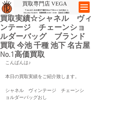
​買取専門店 VEGA
〒464-0075 名古屋市千種区内山3丁目10-21
​ NR今池2F-A​
TEL:
052-753-8670
営業時間:10:00～19:00​ 定休日:日曜日
買取実績☆シャネル ヴィ
ンテージ チェーンショ
ルダーバッグ ブランド
買取 今池 千種 池下 名古屋
No.1高価買取
こんばんは♪
本日の買取実績をご紹介致します。
シャネル　ヴィンテージ　チェーンシ
ョルダーバッグおし