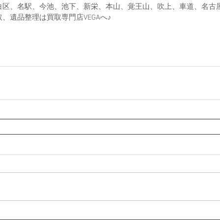
白区、名駅、今池、池下、新栄、本山、覚王山、吹上、車道、名古
、遺品整理は買取専門店VEGAへ♪