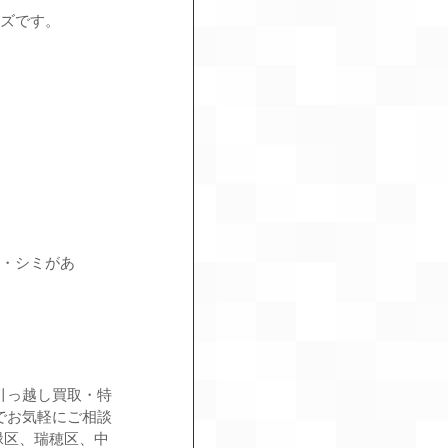
イズです。
る・シミがあ
引っ越し買取・特
でお気軽にご相談
緑区、瑞穂区、中