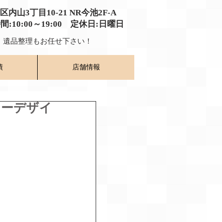
種区内山3丁目10-21
​ NR今池2F-A​
時間:10:00～19:00​ 定休日:日曜日
​ 遺品整理もお任せ下さい！
績
店舗情報
キーデザイ