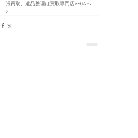
張買取、遺品整理は買取専門店VEGAへ
♪
コメント
コメントを追加…