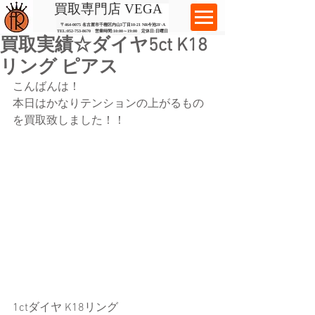
​買取専門店 VEGA
〒464-0075 名古屋市千種区内山3丁目10-21
​ NR今池2F-A​
TEL:
052-753-8670
営業時間:10:00～19:00​ 定休日:日曜日
買取実績☆ダイヤ5ct K18
リング ピアス
こんばんは！
本日はかなりテンションの上がるもの
を買取致しました！！
1ctダイヤ K18リング