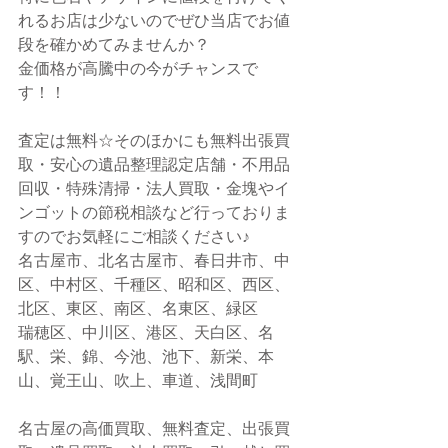
れるお店は少ないのでぜひ当店でお値
段を確かめてみませんか？
金価格が高騰中の今がチャンスで
す！！
査定は無料☆そのほかにも無料出張買
取・安心の遺品整理認定店舗・不用品
回収・特殊清掃・法人買取・金塊やイ
ンゴットの節税相談など行っておりま
すのでお気軽にご相談ください♪
名古屋市、北名古屋市、春日井市、中
区、中村区、千種区、昭和区、西区、
北区、東区、南区、名東区、緑区
瑞穂区、中川区、港区、天白区、名
駅、栄、錦、今池、池下、新栄、本
山、覚王山、吹上、車道、浅間町
名古屋の高価買取、無料査定、出張買