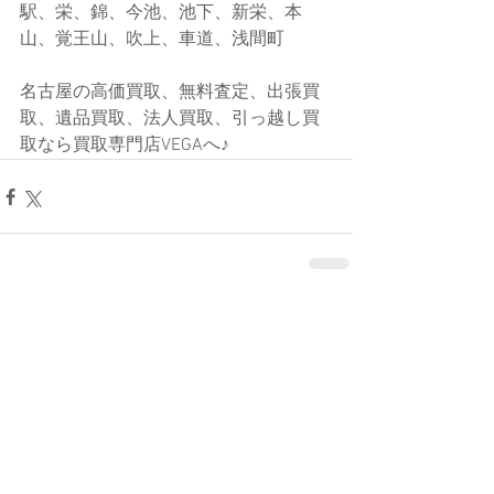
駅、栄、錦、今池、池下、新栄、本
山、覚王山、吹上、車道、浅間町
名古屋の高価買取、無料査定、出張買
取、遺品買取、法人買取、引っ越し買
取なら買取専門店VEGAへ♪  
コメント
コメントを追加…