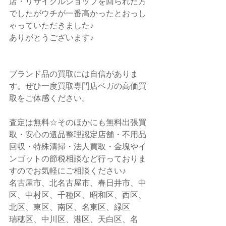
店・リサイクルショップを回られた方
でしたがウチが一番高かったとおっし
ゃっていただきました♪
ありがとうございます♪
ブランド品の買取には自信がありま
す。ぜひ一度買取専門店ベガの高価買
取をご体感ください。
査定は無料☆そのほかにも無料出張買
取・安心の遺品整理認定店舗・不用品
回収・特殊清掃・法人買取・金塊やイ
ンゴットの節税相談など行っておりま
すのでお気軽にご相談ください♪
名古屋市、北名古屋市、春日井市、中
区、中村区、千種区、昭和区、西区、
北区、東区、南区、名東区、緑区
瑞穂区、中川区、港区、天白区、名