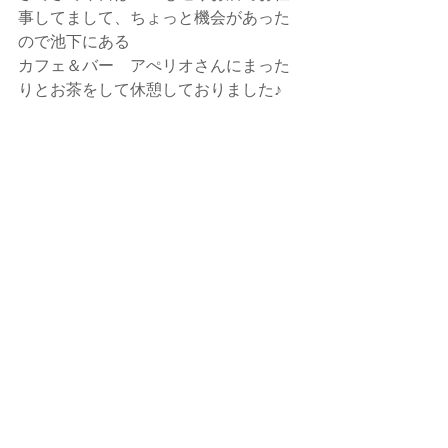
事してまして、ちょっと機会があった
ので池下にある
カフェ＆バー　アぺリオさんにまった
りとお茶をして休憩しておりました♪