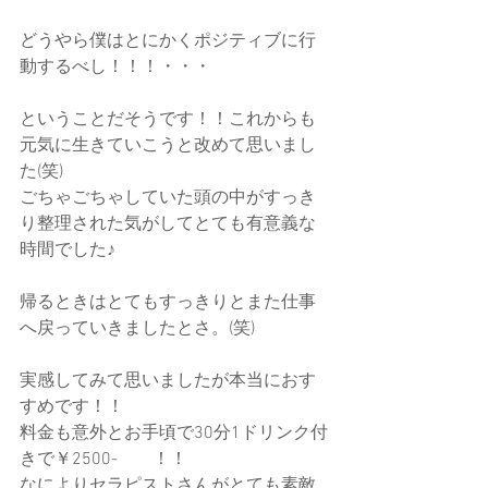
どうやら僕はとにかくポジティブに行
動するべし！！！・・・
ということだそうです！！これからも
元気に生きていこうと改めて思いまし
た(笑)
ごちゃごちゃしていた頭の中がすっき
り整理された気がしてとても有意義な
時間でした♪
帰るときはとてもすっきりとまた仕事
へ戻っていきましたとさ。(笑)
実感してみて思いましたが本当におす
すめです！！
料金も意外とお手頃で30分1ドリンク付
きで￥2500-　　！！
なによりセラピストさんがとても素敵