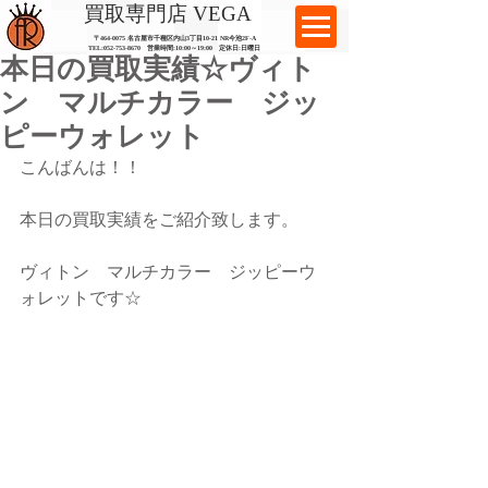
​買取専門店 VEGA
〒464-0075 名古屋市千種区内山3丁目10-21
​ NR今池2F-A​
TEL:
052-753-8670
営業時間:10:00～19:00​ 定休日:日曜日
本日の買取実績☆ヴィト
ン マルチカラー ジッ
ピーウォレット
こんばんは！！
本日の買取実績をご紹介致します。
ヴィトン　マルチカラー　ジッピーウ
ォレットです☆