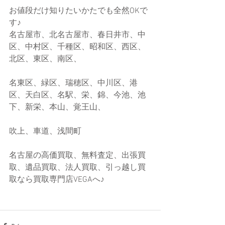
お値段だけ知りたいかたでも全然OKで
す♪
名古屋市、北名古屋市、春日井市、中
区、中村区、千種区、昭和区、西区、
北区、東区、南区、
名東区、緑区、瑞穂区、中川区、港
区、天白区、名駅、栄、錦、今池、池
下、新栄、本山、覚王山、
吹上、車道、浅間町
名古屋の高価買取、無料査定、出張買
取、遺品買取、法人買取、引っ越し買
取なら買取専門店VEGAへ♪  