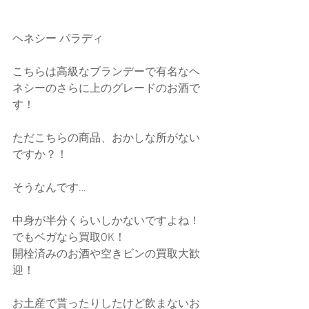
ヘネシー パラディ
こちらは高級なブランデーで有名なヘ
ネシーのさらに上のグレードのお酒で
す！
ただこちらの商品、おかしな所がない
ですか？！
そうなんです…
中身が半分くらいしかないですよね！
でもベガなら買取OK！
開栓済みのお酒や空きビンの買取大歓
迎！ 
お土産で貰ったりしたけど飲まないお