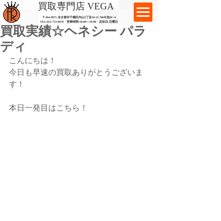
​買取専門店 VEGA
〒464-0075 名古屋市千種区内山3丁目10-21
​ NR今池2F-A​
TEL:
052-753-8670
営業時間:10:00～19:00​ 定休日:日曜日
買取実績☆ヘネシー パラ
ディ
こんにちは！
今日も早速の買取ありがとうございま
す！
本日一発目はこちら！