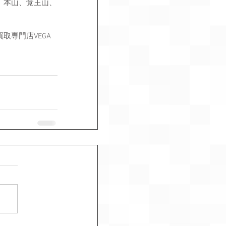
、本山、覚王山、
専門店VEGA