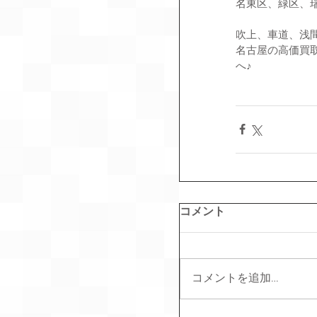
名東区、緑区、
吹上、車道、浅
名古屋の高価買
へ♪
コメント
コメントを追加…