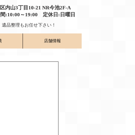
種区内山3丁目10-21
​ NR今池2F-A​
時間:10:00～19:00​ 定休日:日曜日
​ 遺品整理もお任せ下さい！
績
店舗情報