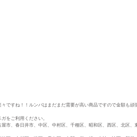
楽々ですね！！ルンバはまだまだ需要が高い商品ですので金額も頑
ベガをご利用ください。
古屋市、春日井市、中区、中村区、千種区、昭和区、西区、北区、