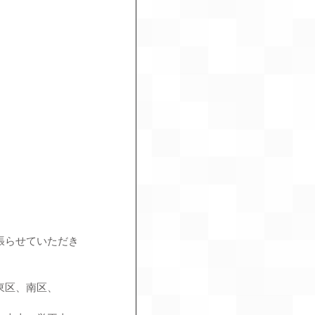
張らせていただき
東区、南区、