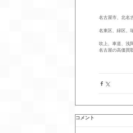
名古屋市、北名
名東区、緑区、
吹上、車道、浅
名古屋の高価買取
コメント