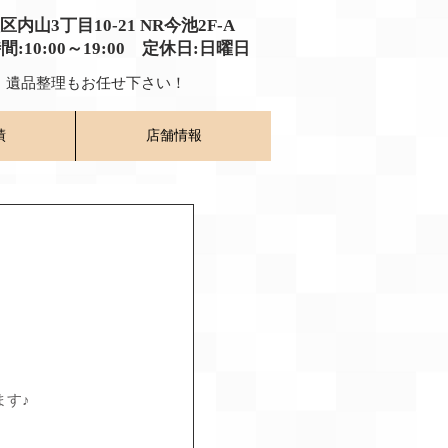
種区内山3丁目10-21
​ NR今池2F-A​
時間:10:00～19:00​ 定休日:日曜日
​ 遺品整理もお任せ下さい！
績
店舗情報
ます♪