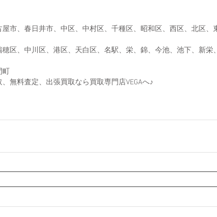
古屋市、春日井市、中区、中村区、千種区、昭和区、西区、北区、
瑞穂区、中川区、港区、天白区、名駅、栄、錦、今池、池下、新栄
間町
、無料査定、出張買取なら買取専門店VEGAへ♪