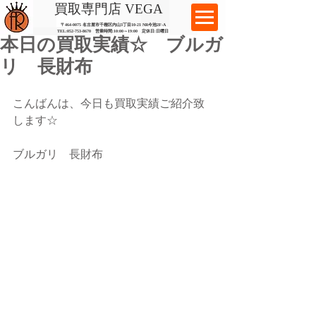
​買取専門店 VEGA
〒464-0075 名古屋市千種区内山3丁目10-21
​ NR今池2F-A​
TEL:
052-753-8670
営業時間:10:00～19:00​ 定休日:日曜日
本日の買取実績☆ ブルガ
リ 長財布
こんばんは、今日も買取実績ご紹介致
します☆
ブルガリ　長財布