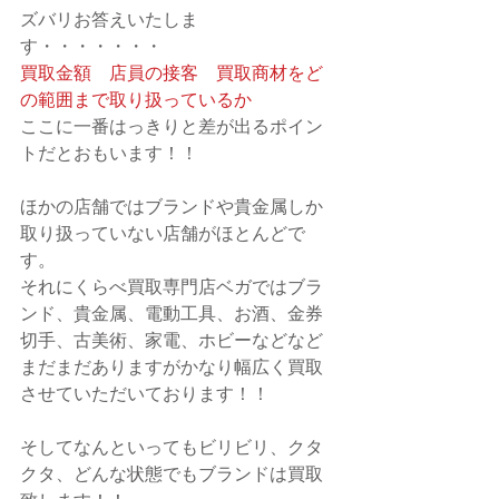
ズバリお答えいたしま
す・・・・・・・
買取金額　店員の接客　買取商材をど
の範囲まで取り扱っているか　　
ここに一番はっきりと差が出るポイン
トだとおもいます！！
ほかの店舗ではブランドや貴金属しか
取り扱っていない店舗がほとんどで
す。
それにくらべ買取専門店ベガではブラ
ンド、貴金属、電動工具、お酒、金券
切手、古美術、家電、ホビーなどなど
まだまだありますがかなり幅広く買取
させていただいております！！
そしてなんといってもビリビリ、クタ
クタ、どんな状態でもブランドは買取