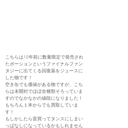
こちらは10年前に数量限定で発売され
たポーションというファイナルファン
タジーに出てくる回復薬をジュースに
した物です！
空き缶でも価値がある物ですが、こち
らは未開封でほぼ全種類そろっていま
すのでなかなかの値段になりました！
もちろん１本からでも買取していま
す！
もしかしたら昔買ってタンスにしまい
っぱなしになっているかもしれません