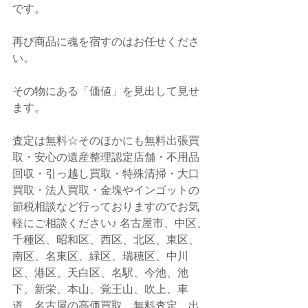
です。
再び商品に魂を宿すのはお任せくださ
い。
その物にある「価値」を見出して見せ
ます。
査定は無料☆そのほかにも無料出張買
取・安心の遺産整理認定店舗・不用品
回収・引っ越し買取・特殊清掃・大口
買取・法人買取・金塊やインゴットの
節税相談など行っておりますのでお気
軽にご相談ください♪ 名古屋市、中区、
千種区、昭和区、西区、北区、東区、
南区、名東区、緑区、瑞穂区、中川
区、港区、天白区、名駅、今池、池
下、新栄、本山、覚王山、吹上、車
道、名古屋の高価買取、無料査定、出