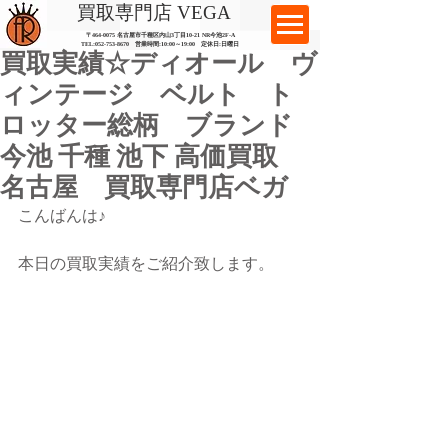
​買取専門店 VEGA
〒464-0075 名古屋市千種区内山3丁目10-21
​ NR今池2F-A​
TEL:
052-753-8670
営業時間:10:00～19:00​ 定休日:日曜日
買取実績☆ディオール ヴ
ィンテージ ベルト ト
ロッター総柄 ブランド
今池 千種 池下 高価買取
名古屋 買取専門店ベガ
こんばんは♪
本日の買取実績をご紹介致します。