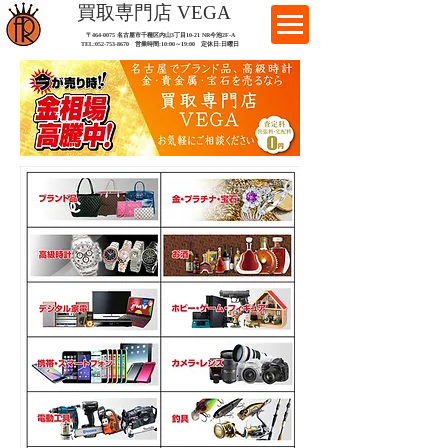
​買取専門店 VEGA
〒464-0075 名古屋市千種区内山3丁目10-21
​ NR今池2F-A​
TEL:
052-753-8670
営業時間:10:00～19:00​ 定休日:日曜日